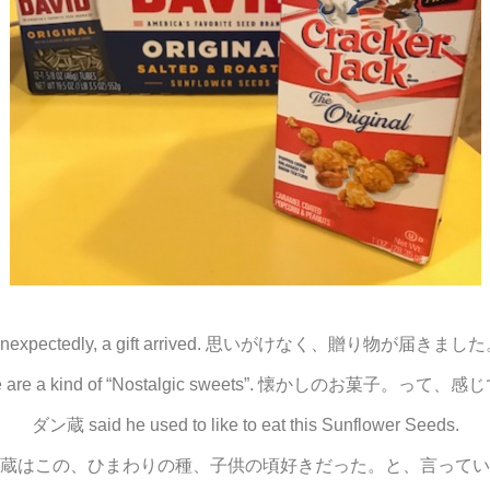
nexpectedly, a gift arrived. 思いがけなく、贈り物が届きまし
e are a kind of “Nostalgic sweets”. 懐かしのお菓子。って、
ダン蔵 said he used to like to eat this Sunflower Seeds.
蔵はこの、ひまわりの種、子供の頃好きだった。と、言ってい