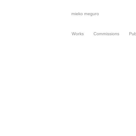
mieko meguro
Works
Commissions
Pub