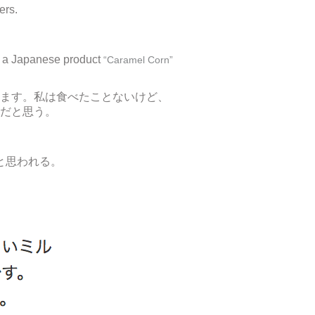
ers.
ke a Japanese product
“Caramel Corn”
ます。私は食べたことないけど、
だと思う。
と思われる。