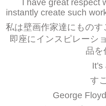
I have great respect
instantly create such works
私は壁画作家達にものす
即座にインスピレーシ
品を
It’
す
George Floyd 