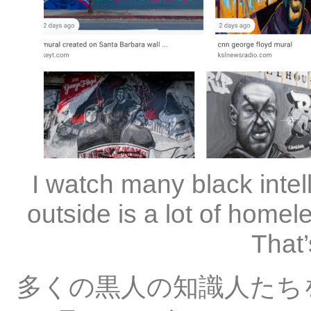
I watch many black intel
outside is a lot of home
That’
多くの黒人の知識人たち