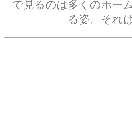
で見るのは多くのホー
る姿。それ