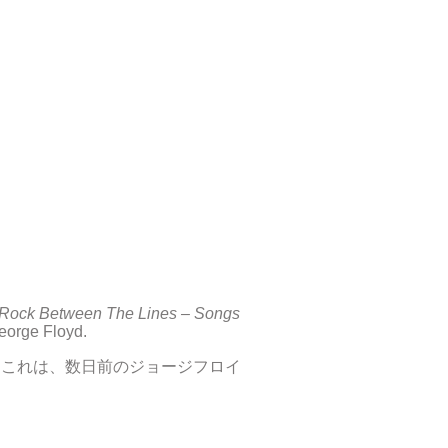
Rock Between The Lines – Songs
George Floyd.
 これは、数日前のジョージフロイ