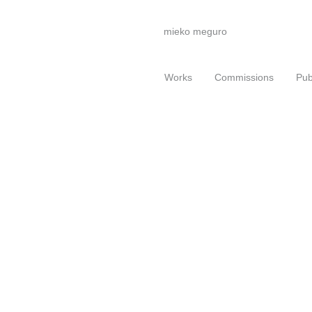
mieko meguro
Works
Commissions
Pub