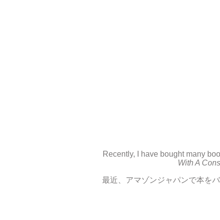
Recently, I have bought many bo
With A Con
最近、アマゾンジャパンで本をバ