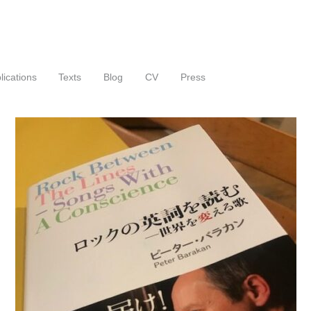
lications
Texts
Blog
CV
Press