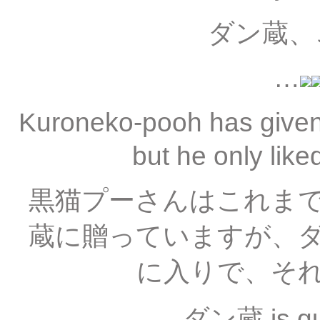
ダン蔵
…
Kuroneko-pooh has given
but he only lik
黒猫プーさんはこれま
蔵に贈っていますが、
に入りで、そ
ダン蔵 is qui