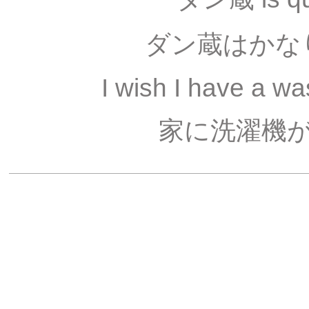
ダン蔵はかな
I wish I have a w
家に洗濯機