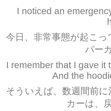
I noticed an emergency
今日、非常事態が起こっ
パー
I remember that I gave it
And the hoodi
そういえば、数週間前に
カーは、