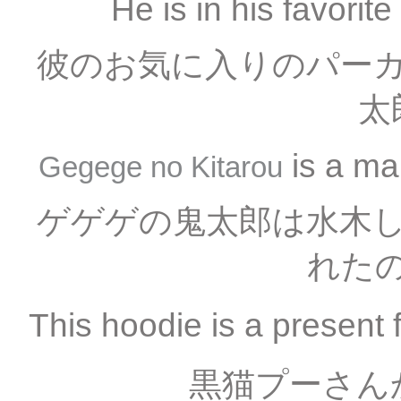
He is in his favorit
彼のお気に入りのパー
太
is a ma
Gegege no Kitarou
ゲゲゲの鬼太郎は水木
れた
This hoodie is a presen
黒猫プーさん