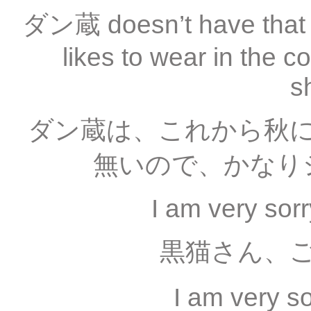
ダン蔵 doesn’t have that ho
likes to wear in the 
s
ダン蔵は、これから秋
無いので、かなり
I am very sor
黒猫さん、
I am very