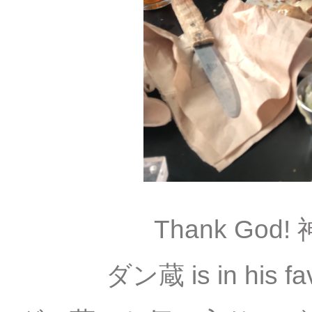
Thank Go
ダン蔵 is in his fa