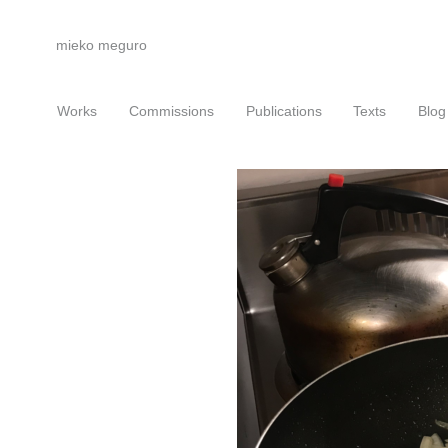
mieko meguro
Works
Commissions
Publications
Texts
Blog