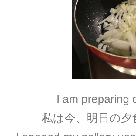
I am preparing 
私は今、明日の夕