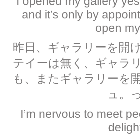
I opened my gallery yes
and it’s only by appoint
open my 
昨日、ギャラリーを開
テイーは無く、ギャラ
も、またギャラリーを
ュ。
I’m nervous to meet peo
deligh