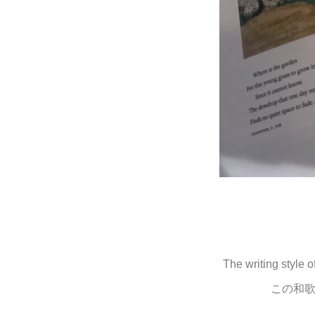
The writing style 
この和