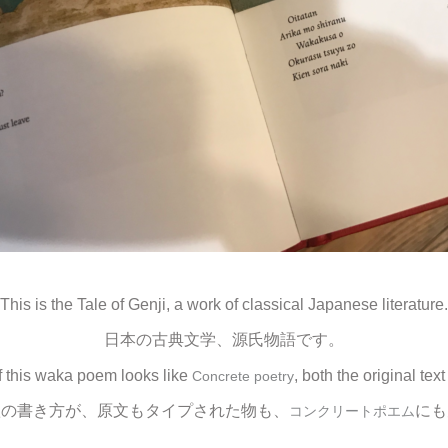
This is the Tale of Genji, a work of classical Japanese literature.
日本の古典文学、源氏物語です。
of this waka poem looks like
, both the original tex
Concrete poetry
歌の書き方が、原文もタイプされた物も、
にも
コンクリートポエム