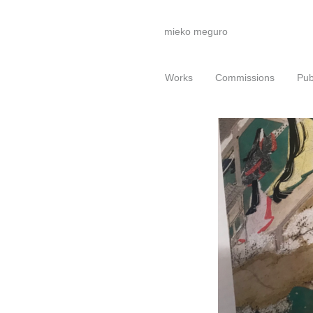
mieko meguro
Works
Commissions
Pub