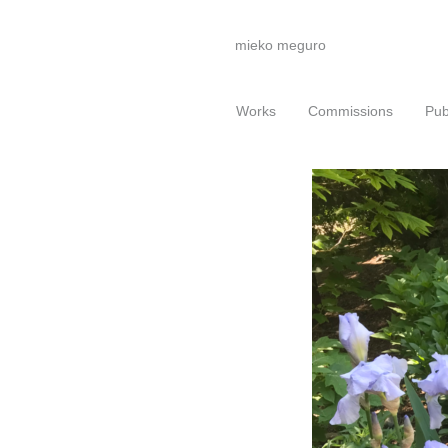
mieko meguro
Works
Commissions
Pub